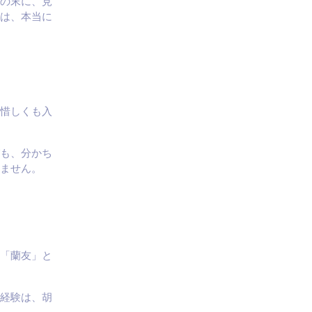
の末に、見
は、本当に
惜しくも入
も、分かち
ません。
「蘭友」と
経験は、胡