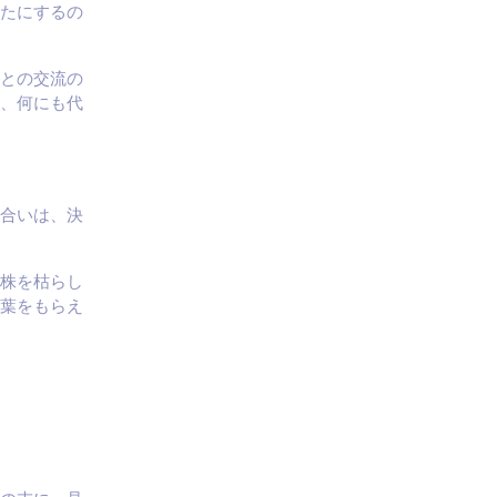
たにするの
との交流の
、何にも代
合いは、決
株を枯らし
葉をもらえ