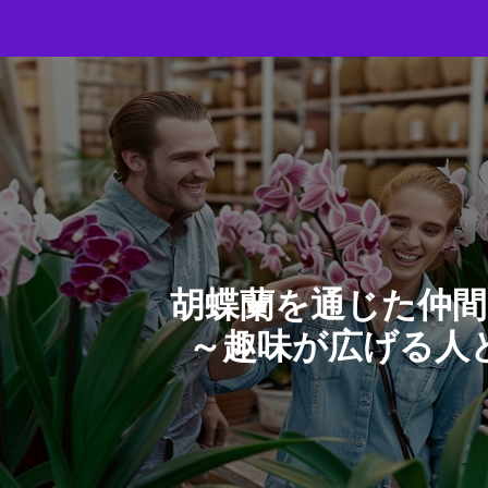
胡蝶蘭を通じた仲間
～趣味が広げる人