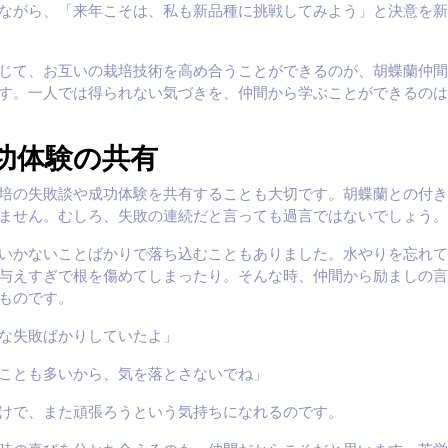
ながら、「来年こそは、私も新品種に挑戦してみよう」と決意を新
じて、お互いの栽培技術を高め合うことができるのが、胡蝶蘭仲間
す。一人では得られない気づきを、仲間から学ぶことができるのは
功体験の共有
培の失敗談や成功体験を共有することも大切です。胡蝶蘭との付き
ません。むしろ、失敗の連続だと言っても過言ではないでしょう。
いかないことばかりで落ち込むこともありました。水やりを忘れて
与えすぎで根を傷めてしまったり。そんな時、仲間から励ましの言
ものです。
な失敗ばかりしていたよ」
ことも多いから、気を落とさないでね」
けで、また頑張ろうという気持ちになれるのです。