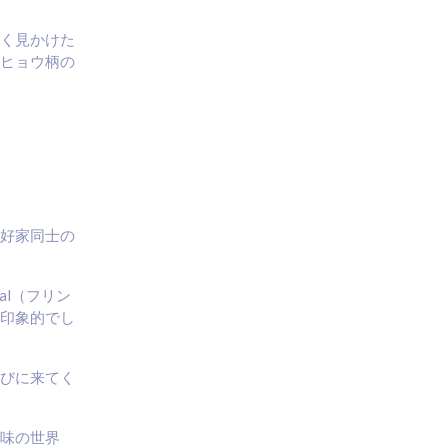
く見かけた
ヒョウ柄の
好家同士の
al（フリン
印象的でし
びに来てく
味の世界