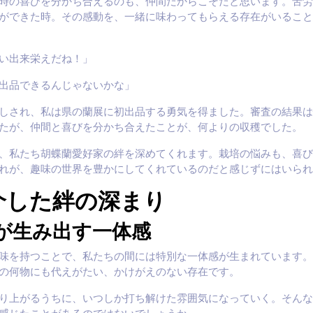
時の喜びを分かち合えるのも、仲間だからこそだと思います。苦労
ができた時。その感動を、一緒に味わってもらえる存在がいること
い出来栄えだね！」
出品できるんじゃないかな」
しされ、私は県の蘭展に初出品する勇気を得ました。審査の結果は
たが、仲間と喜びを分かち合えたことが、何よりの収穫でした。
、私たち胡蝶蘭愛好家の絆を深めてくれます。栽培の悩みも、喜び
れが、趣味の世界を豊かにしてくれているのだと感じずにはいられ
介した絆の深まり
が生み出す一体感
味を持つことで、私たちの間には特別な一体感が生まれています。
の何物にも代えがたい、かけがえのない存在です。
り上がるうちに、いつしか打ち解けた雰囲気になっていく。そんな