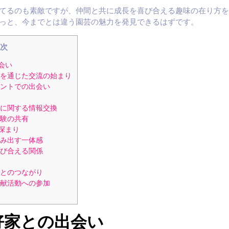
てるのも素敵ですが、仲間と共に成長を喜び合える趣味の在り方を
っと、今までとは違う園芸の魅力を発見できるはずです。
次
会い
を通じた交流の始まり
ントでの出会い
に関する情報交換
験の共有
深まり
み出す一体感
び合える関係
とのつながり
献活動への参加
好家との出会い